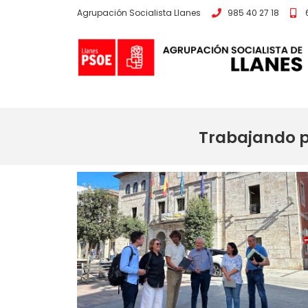
Agrupación Socialista Llanes
985 40 27 18
Trabajando po