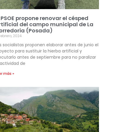
l PSOE propone renovar el césped
rtificial del campo municipal de La
orredoria (Posada)
febrero, 2024
s socialistas proponen elaborar antes de junio el
oyecto para sustituir la hierba artificial y
ecutarlo antes de septiembre para no paralizar
 actividad de
er más »