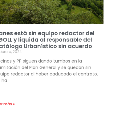
lanes está sin equipo redactor del
GOLL y liquida al responsable del
atálogo Urbanístico sin acuerdo
febrero, 2024
cinos y PP siguen dando tumbos en la
amitación del Plan General y se quedan sin
uipo redactor al haber caducado el contrato.
 ha
er más »