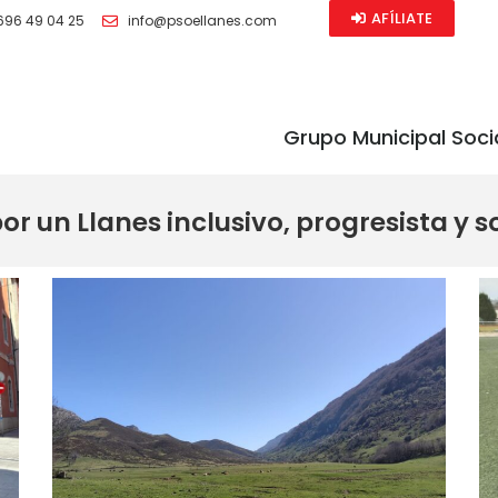
AFÍLIATE
696 49 04 25
info@psoellanes.com
Grupo Municipal Soci
r un Llanes inclusivo, progresista y s