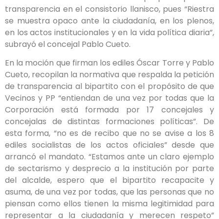
transparencia en el consistorio llanisco, pues “Riestra
se muestra opaco ante la ciudadanía, en los plenos,
en los actos institucionales y en la vida política diaria”,
subrayó el concejal Pablo Cueto.
En la moción que firman los ediles Óscar Torre y Pablo
Cueto, recopilan la normativa que respalda la petición
de transparencia al bipartito con el propósito de que
Vecinos y PP “entiendan de una vez por todas que la
Corporación está formada por 17 concejales y
concejalas de distintas formaciones políticas”. De
esta forma, “no es de recibo que no se avise a los 8
ediles socialistas de los actos oficiales” desde que
arrancó el mandato. “Estamos ante un claro ejemplo
de sectarismo y desprecio a la institución por parte
del alcalde, espero que el bipartito recapacite y
asuma, de una vez por todas, que las personas que no
piensan como ellos tienen la misma legitimidad para
representar a la ciudadanía y merecen respeto”