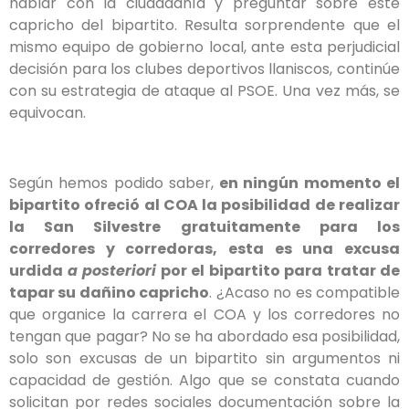
hablar con la ciudadanía y preguntar sobre este
capricho del bipartito. Resulta sorprendente que el
mismo equipo de gobierno local, ante esta perjudicial
decisión para los clubes deportivos llaniscos, continúe
con su estrategia de ataque al PSOE. Una vez más, se
equivocan.
Según hemos podido saber,
en ningún momento el
bipartito ofreció al COA la posibilidad de realizar
la San Silvestre gratuitamente para los
corredores y corredoras, esta es una excusa
urdida
a posteriori
por el bipartito para tratar de
tapar su dañino capricho
. ¿Acaso no es compatible
que organice la carrera el COA y los corredores no
tengan que pagar? No se ha abordado esa posibilidad,
solo son excusas de un bipartito sin argumentos ni
capacidad de gestión. Algo que se constata cuando
solicitan por redes sociales documentación sobre la