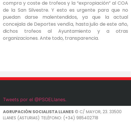
compra y coste de trofeos y la “expropiación” al COA
de la San Silvestre. Y esto es urgente para que no
puedan darse malentendidos, ya que la actual
concejala de Deportes vendía, hasta julio de este año,
dichos trofeos al Ayuntamiento y a otras
organizaciones. Ante todo, transparencia.
Tweets por el @PSOELlanes.
AGRUPACIÓN SOCIALISTA LLANES
© C/ MAYOR, 23. 33500
LLANES (ASTURIAS) TELÉFONO: (+34) 985402718