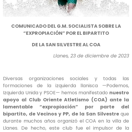
COMUNICADO DEL G.M. SOCIALISTA SOBRE LA
“EXPROPIACIÓN” POR EL BIPARTITO
DE LA SAN SILVESTRE AL COA
Llanes, 23 de diciembre de 2023
Diversas organizaciones sociales y todas las
formaciones de la izquierda llanisca —Podemos,
Izquierda Unida y PSOE— hemos manifestado
nuestro
apoyo al Club Oriente Atletismo (COA) ante la
lamentable “expropiación” por parte del
bipartito, de Vecinos y PP, de la San Silvestre
que
durante muchos años organizó el COA en la villa de
Llanes. De hecho, este club fue el impulsor de la