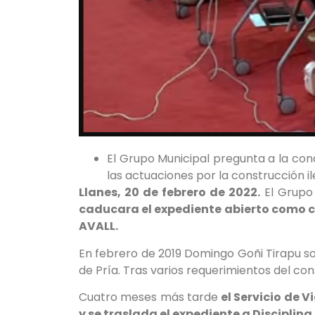
El Grupo Municipal pregunta a la co
las actuaciones por la construcción il
Llanes, 20 de febrero de 2022.
El Grupo 
caducara el expediente abierto como c
AVALL.
En febrero de 2019 Domingo Goñi Tirapu sol
de Pría. Tras varios requerimientos del con
Cuatro meses más tarde
el Servicio de 
y se traslada el expediente a Discipli