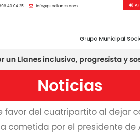
AF
696 49 04 25
info@psoellanes.com
Grupo Municipal Soci
 un Llanes inclusivo, progresista y so
Noticias
 favor del cuatripartito al dejar
ca cometida por el presidente de