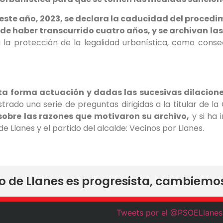
 este año, 2023, se declara la caducidad del procedim
 de haber transcurrido cuatro años, y se archivan la
 la protección de la legalidad urbanística, como conse
ta forma actuación y dadas las sucesivas dilaciones
strado una serie de preguntas dirigidas a la titular de l
sobre las razones que motivaron su archivo,
y si ha 
e Llanes y el partido del alcalde: Vecinos por Llanes.
ro de Llanes es progresista, cambiemo
Tweets por el @PSOELlanes