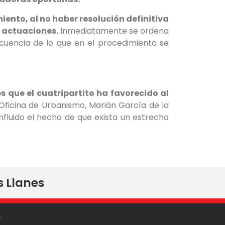
iento, al no haber resolución definitiva
s actuaciones.
Inmediatamente se ordena
cuencia de lo que en el procedimiento se
 que el cuatripartito ha favorecido al
a Oficina de Urbanismo, Marián García de la
influido el hecho de que exista un estrecho
s Llanes
.