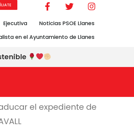
ÍLIATE
Ejecutiva
Noticias PSOE Llanes
alista en el Ayuntamiento de Llanes
stenible
 caducar el expediente de
 AVALL