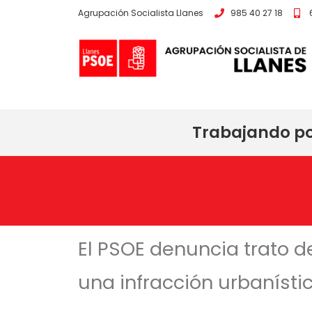
Agrupación Socialista Llanes
985 40 27 18
Trabajando por
El PSOE denuncia trato de
una infracción urbanísti