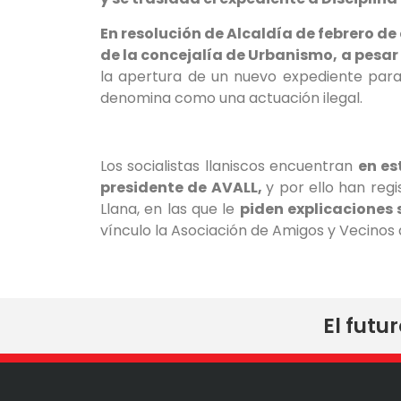
En resolución de Alcaldía de febrero de
de la concejalía de Urbanismo, a pesar
la apertura de un nuevo expediente para
denomina como una actuación ilegal.
Los socialistas llaniscos encuentran
en es
presidente de AVALL,
y por ello han regi
Llana, en las que le
piden explicaciones 
vínculo la Asociación de Amigos y Vecinos d
El futu