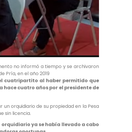
mento no informó a tiempo y se archivaron
e Pría, en el año 2019
l cuatripartito al haber permitido que
 hace cuatro años por el presidente de
r un orquidiario de su propiedad en la Pesa
 sin licencia.
l orquidiario ya se había llevado a cabo
onadoras oportunas.