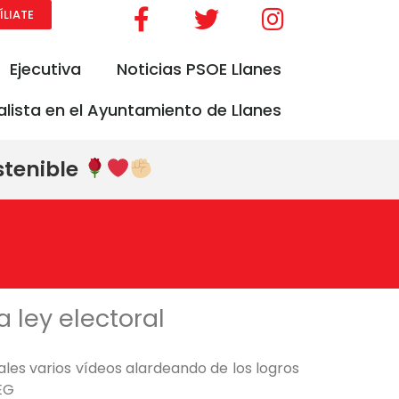
ÍLIATE
Ejecutiva
Noticias PSOE Llanes
alista en el Ayuntamiento de Llanes
stenible
a ley electoral
iales varios vídeos alardeando de los logros
REG