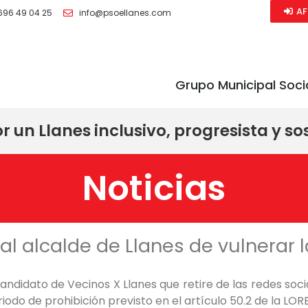
AF
696 49 04 25
info@psoellanes.com
Grupo Municipal Soci
 un Llanes inclusivo, progresista y so
Noticias
al alcalde de Llanes de vulnerar l
y candidato de Vecinos X Llanes que retire de las redes soc
iodo de prohibición previsto en el artículo 50.2 de la LO