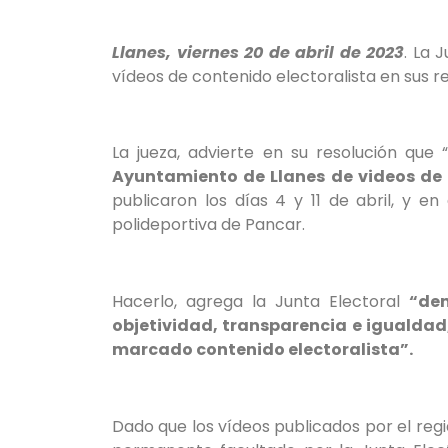
Llanes, viernes 20 de abril de 2023
. La 
vídeos de contenido electoralista en sus re
La jueza, advierte en su resolución que 
Ayuntamiento de Llanes de videos de c
publicaron los días 4 y 11 de abril, y en
polideportiva de Pancar.
Hacerlo, agrega la Junta Electoral
“den
objetividad, transparencia e igualdad,
marcado contenido electoralista”.
Dado que los vídeos publicados por el re