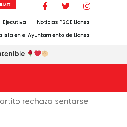
ÍLIATE
Ejecutiva
Noticias PSOE Llanes
alista en el Ayuntamiento de Llanes
stenible
rtito rechaza sentarse