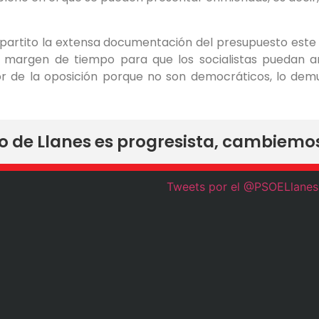
bipartito la extensa documentación del presupuesto est
r margen de tiempo para que los socialistas puedan ana
or de la oposición porque no son democráticos, lo demu
ro de Llanes es progresista, cambiemo
Tweets por el @PSOELlanes