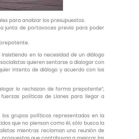
les para analizar los presupuestos.
na junta de portavoces previa para poder
 prepotente.
 insistiendo en la necesidad de un diálogo
 socialistas quieren sentarse a dialogar con
quier intento de diálogo y acuerdo con los
ialogar lo rechazan de forma prepotente”,
fuerzas políticas de Llanes para llegar a
 los grupos políticos representados en la
idos que no piensan como él, sólo busca la
ialistas mientras reclaman una reunión de
, propuestas que contribuyan a mejorar las