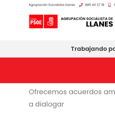
Agrupación Socialista Llanes
985 40 27 18
Trabajando por
Ofrecemos acuerdos ampl
a dialogar