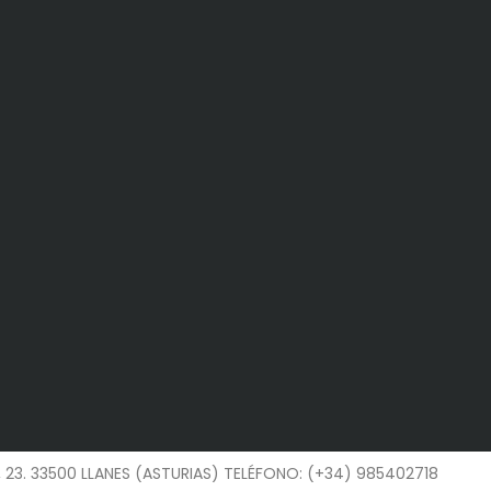
23. 33500 LLANES (ASTURIAS) TELÉFONO: (+34) 985402718