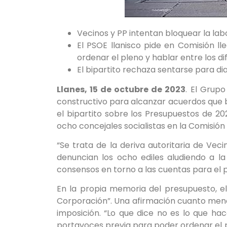
Vecinos y PP intentan bloquear la lab
El PSOE llanisco pide en Comisión l
ordenar el pleno y hablar entre los di
El bipartito rechaza sentarse para di
Llanes, 15 de octubre de 2023
. El Grupo
constructivo para alcanzar acuerdos que ben
el bipartito sobre los Presupuestos de 20
ocho concejales socialistas en la Comisi
“Se trata de la deriva autoritaria de Ve
denuncian los ocho ediles aludiendo a la
consensos en torno a las cuentas para el 
En la propia memoria del presupuesto, el
Corporación”. Una afirmación cuanto menos
imposición. “Lo que dice no es lo que ha
portavoces previa para poder ordenar el p