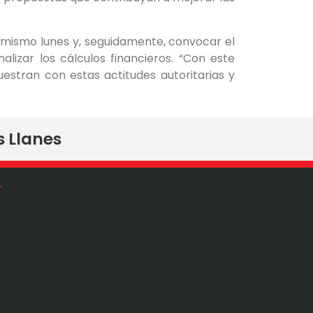
e mismo lunes y, seguidamente, convocar el
lizar los cálculos financieros. “Con este
estran con estas actitudes autoritarias y
s Llanes
.