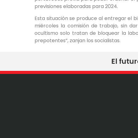
previsiones elaboradas para 2024.
Esta situación se produce al entregar el 
miércoles la comisión de trabajo, sin da
ocultismo solo tratan de bloquear la lab
prepotentes”, zanjan los socialistas.
El futu