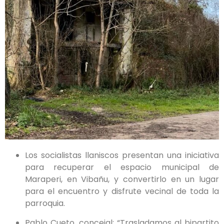
Los socialistas llaniscos presentan una iniciativa
para recuperar el espacio municipal de
Maraperi, en Vibañu, y convertirlo en un lugar
para el encuentro y disfrute vecinal de toda la
parroquia.
Pablo Cueto, concejal: “Trasladamos al bipartito