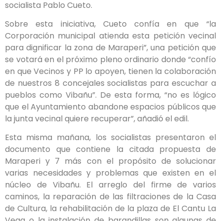
socialista Pablo Cueto.
Sobre esta iniciativa, Cueto confía en que “la
Corporación municipal atienda esta petición vecinal
para dignificar la zona de Maraperi”, una petición que
se votará en el próximo pleno ordinario donde “confío
en que Vecinos y PP lo apoyen, tienen la colaboración
de nuestros 8 concejales socialistas para escuchar a
pueblos como Vibañu”. De esta forma, “no es lógico
que el Ayuntamiento abandone espacios públicos que
la junta vecinal quiere recuperar”, añadió el edil.
Esta misma mañana, los socialistas presentaron el
documento que contiene la citada propuesta de
Maraperi y 7 más con el propósito de solucionar
varias necesidades y problemas que existen en el
núcleo de Vibañu. El arreglo del firme de varios
caminos, la reparación de las filtraciones de la Casa
de Cultura, la rehabilitación de la plaza de El Cantu La
Vega o la instalación de barandillas son algunas de